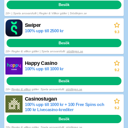
Besök
18+ | Spela ansvarsfullt | Regler & Villkor gäller | Stödlinjen.se
Swiper
100% upp till 2500 kr
9.3
Besök
18+ Regler & villkor gäller | Spela ansvarsfullt:
stödlinjen.se
Happy Casino
100% upp till 1000 kr
9.2
Besök
18+
Regler & villkor
gäller. Spela ansvarsfullt:
stödlinjen.se
Casinostugan
100% upp till 1000 kr + 100 Free Spins och
9.2
100 kr Livecasino-krediter
Besök
18+ Regler & villkor gäller. Spela ansvarsfullt:
stödlinjen.se