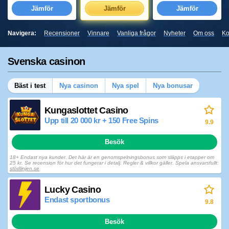
Jämför
Jämför
Jämför
Navigera
Recensioner
Vinnare
Vanliga frågor
Nyheter
Om oss
Ko
Svenska casinon
Bäst i test
Nya casinon
Nya spel
Nya bonusar
Kungaslottet Casino
Upp till 20 000 kr + 150 Free Spins
9.9
Besök
18+ Endast nya kunder. Det här är en genomspelningsbonus som släpps i etapper om
25 kr. Se recension för hur det fungerar i detalj. Regler & villkor gäller. Spela ansvarsfullt:
stödlinjen.se
Lucky Casino
Endast sportbonus
9.8
Besök