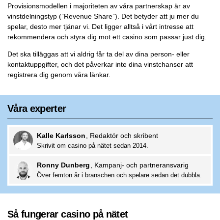
Provisionsmodellen i majoriteten av våra partnerskap är av
vinstdelningstyp (”Revenue Share”). Det betyder att ju mer du
spelar, desto mer tjänar vi. Det ligger alltså i vårt intresse att
rekommendera och styra dig mot ett casino som passar just dig.
Det ska tilläggas att vi aldrig får ta del av dina person- eller
kontaktuppgifter, och det påverkar inte dina vinstchanser att
registrera dig genom våra länkar.
Våra experter
Kalle Karlsson
Redaktör och skribent
Skrivit om casino på nätet sedan 2014.
Ronny Dunberg
Kampanj- och partneransvarig
Över femton år i branschen och spelare sedan det dubbla.
Så fungerar casino på nätet