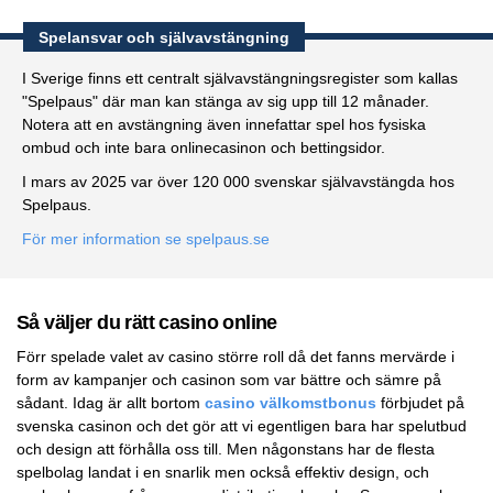
Spelansvar och självavstängning
I Sverige finns ett centralt självavstängningsregister som kallas
"Spelpaus" där man kan stänga av sig upp till 12 månader.
Notera att en avstängning även innefattar spel hos fysiska
ombud och inte bara onlinecasinon och bettingsidor.
I mars av 2025 var över 120 000 svenskar självavstängda hos
Spelpaus.
För mer information se spelpaus.se
Så väljer du rätt casino online
Förr spelade valet av casino större roll då det fanns mervärde i
form av kampanjer och casinon som var bättre och sämre på
sådant. Idag är allt bortom
casino välkomstbonus
förbjudet på
svenska casinon och det gör att vi egentligen bara har spelutbud
och design att förhålla oss till. Men någonstans har de flesta
spelbolag landat i en snarlik men också effektiv design, och