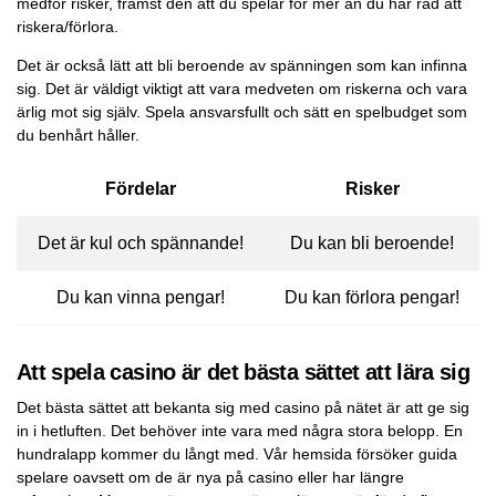
medför risker, främst den att du spelar för mer än du har råd att
riskera/förlora.
Det är också lätt att bli beroende av spänningen som kan infinna
sig. Det är väldigt viktigt att vara medveten om riskerna och vara
ärlig mot sig själv. Spela ansvarsfullt och sätt en spelbudget som
du benhårt håller.
Fördelar
Risker
Det är kul och spännande!
Du kan bli beroende!
Du kan vinna pengar!
Du kan förlora pengar!
Att spela casino är det bästa sättet att lära sig
Det bästa sättet att bekanta sig med casino på nätet är att ge sig
in i hetluften. Det behöver inte vara med några stora belopp. En
hundralapp kommer du långt med. Vår hemsida försöker guida
spelare oavsett om de är nya på casino eller har längre