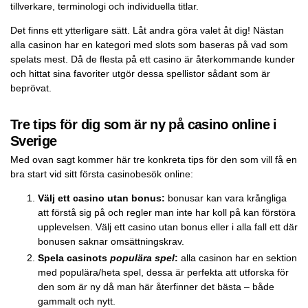
tillverkare, terminologi och individuella titlar.
Det finns ett ytterligare sätt. Låt andra göra valet åt dig! Nästan
alla casinon har en kategori med slots som baseras på vad som
spelats mest. Då de flesta på ett casino är återkommande kunder
och hittat sina favoriter utgör dessa spellistor sådant som är
beprövat.
Tre tips för dig som är ny på casino online i
Sverige
Med ovan sagt kommer här tre konkreta tips för den som vill få en
bra start vid sitt första casinobesök online:
Välj ett casino utan bonus:
bonusar kan vara krångliga
att förstå sig på och regler man inte har koll på kan förstöra
upplevelsen. Välj ett casino utan bonus eller i alla fall ett där
bonusen saknar omsättningskrav.
Spela casinots
populära spel
:
alla casinon har en sektion
med populära/heta spel, dessa är perfekta att utforska för
den som är ny då man här återfinner det bästa – både
gammalt och nytt.