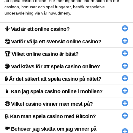
att spela casino online. För mer ingående information om hur
casinon, bonusar och spel fungerar, besök respektive
underavdelning via vår huvudmeny.
🤷 Vad är ett online casino?
🤔 Varför välja ett svenskt online casino?
🏆 Vilket online casino är bäst?
🔞 Vad krävs för att spela casino online?
🔒 Är det säkert att spela casino på nätet?
📱 Kan jag spela casino online i mobilen?
🤑 Vilket casino vinner man mest på?
₿ Kan man spela casino med Bitcoin?
💸 Behöver jag skatta om jag vinner på