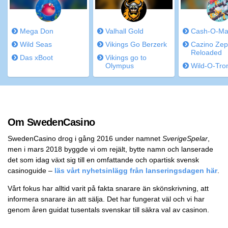
Mega Don
Valhall Gold
Cash-O-Ma
Wild Seas
Vikings Go Berzerk
Cazino Zep
Reloaded
Das xBoot
Vikings go to
Olympus
Wild-O-Tro
Om SwedenCasino
SwedenCasino drog i gång 2016 under namnet
SverigeSpelar
,
men i mars 2018 byggde vi om rejält, bytte namn och lanserade
det som idag växt sig till en omfattande och opartisk svensk
casinoguide –
läs vårt nyhetsinlägg från lanseringsdagen här
.
Vårt fokus har alltid varit på fakta snarare än skönskrivning, att
informera snarare än att sälja. Det har fungerat väl och vi har
genom åren guidat tusentals svenskar till säkra val av casinon.