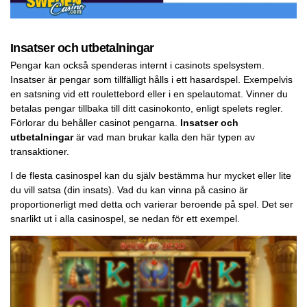
Insatser och utbetalningar
Pengar kan också spenderas internt i casinots spelsystem.
Insatser är pengar som tillfälligt hålls i ett hasardspel. Exempelvis
en satsning vid ett roulettebord eller i en spelautomat. Vinner du
betalas pengar tillbaka till ditt casinokonto, enligt spelets regler.
Förlorar du behåller casinot pengarna.
Insatser och
utbetalningar
är vad man brukar kalla den här typen av
transaktioner.
I de flesta casinospel kan du själv bestämma hur mycket eller lite
du vill satsa (din insats). Vad du kan vinna på casino är
proportionerligt med detta och varierar beroende på spel. Det ser
snarlikt ut i alla casinospel, se nedan för ett exempel.