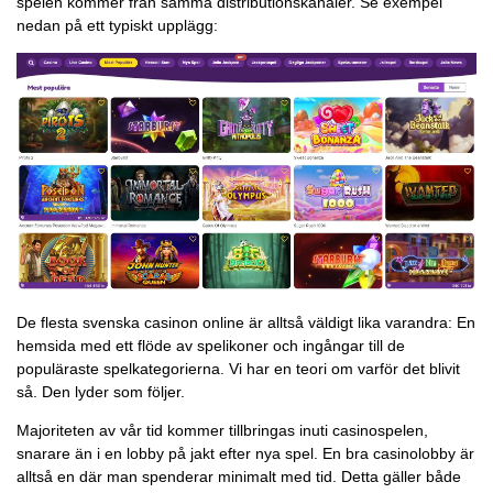
spelen kommer från samma distributionskanaler. Se exempel
nedan på ett typiskt upplägg:
De flesta svenska casinon online är alltså väldigt lika varandra: En
hemsida med ett flöde av spelikoner och ingångar till de
populäraste spelkategorierna. Vi har en teori om varför det blivit
så. Den lyder som följer.
Majoriteten av vår tid kommer tillbringas inuti casinospelen,
snarare än i en lobby på jakt efter nya spel. En bra casinolobby är
alltså en där man spenderar minimalt med tid. Detta gäller både