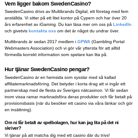
Vem ligger bakom SwedenCasino?
SwedenCasino drivs av Multibrands Digital, ett företag med fem
anställda. Vi sitter på ett litet kontor på Cypern och har över 20
års erfarenhet av iGaming. Du kan läsa mer om oss på
LinkedIn
och givetvis
kontakta oss
om det är något du undrar över.
Multibrands är sedan 2017 medlem i
GPWA
(Gambling Portal
Webmasters Association) och vi gör vår yttersta för att alltid
förmedla korrekt information som spelare kan lita på.
Hur tjänar SwedenCasino pengar?
SwedenCasino är en hemsida som sysslar med så kallad
affiliatemarknadsföring. Det betyder i korta drag att vi ingår ett
partnerskap med de flesta av Sveriges nätcasinon. Vi får sedan
inom vissa ramar marknadsföra deras produkter och får betalt på
provisionsbasis (när du besöker ett casino via våra länkar och gör
en insättning).
Om ni får betalt av spelbolagen, hur kan jag lita på det ni
skriver?
Vi tjänar på att matcha dig med ett casino där du trivs!