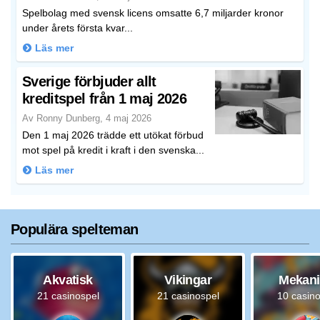
Spelbolag med svensk licens omsatte 6,7 miljarder kronor
under årets första kvar...
Läs mer
Sverige förbjuder allt
kreditspel från 1 maj 2026
Av Ronny Dunberg, 4 maj 2026
Den 1 maj 2026 trädde ett utökat förbud
mot spel på kredit i kraft i den svenska...
Läs mer
Populära spelteman
Akvatisk
Vikingar
Mekani
21 casinospel
21 casinospel
10 casino