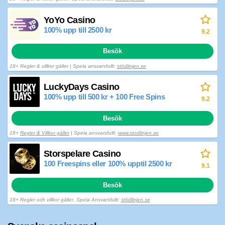
YoYo Casino
100% upp till 2500 kr
9.2
Besök
18+ Regler & villkor gäller | Spela ansvarsfullt:
stödlinjen.se
LuckyDays Casino
100% upp till 500 kr + 100 Free Spins
9.2
Besök
18+
Regler & Villkor gäller
| Spela ansvarsfullt:
www.stodlinjen.se
Storspelare Casino
100 Freespins eller 100% upptil 2500 kr
9.1
Besök
18+ Regler och villkor gäller. Spela Ansvarsfullt:
stödlinjen.se