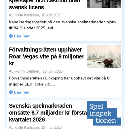
spelsajter och casinon utan
svensk licens
Av Kalle Karlsson, 18 juni 2026
Kanaliseringsgraden på den svenska spelmarknaden sjönk
till 84 % under 2025, enl...
Läs mer
Förvaltningsrätten upphäver
Roar Vegas vite på 8 miljoner
kr
Av Ronny Dunberg, 16 juni 2026
Förvaltningsrätten i Linköping har upphävt det vite på 8
miljoner SEK (cirka 735...
Läs mer
Svenska spelmarknaden
omsatte 6,7 miljarder kr första
kvartalet 2026
Av Kalle Karlsson, 19 maj 2026